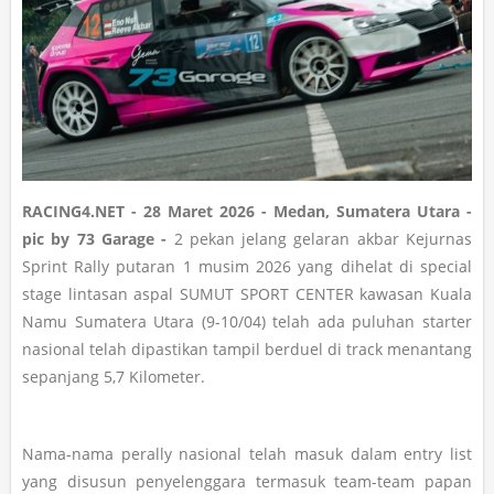
RACING4.NET - 28 Maret 2026 - Medan, Sumatera Utara -
pic by 73 Garage -
2 pekan jelang gelaran akbar Kejurnas
Sprint Rally putaran 1 musim 2026 yang dihelat di special
stage lintasan aspal SUMUT SPORT CENTER kawasan Kuala
Namu Sumatera Utara (9-10/04) telah ada puluhan starter
nasional telah dipastikan tampil berduel di track menantang
sepanjang 5,7 Kilometer.
Nama-nama perally nasional telah masuk dalam entry list
yang disusun penyelenggara termasuk team-team papan