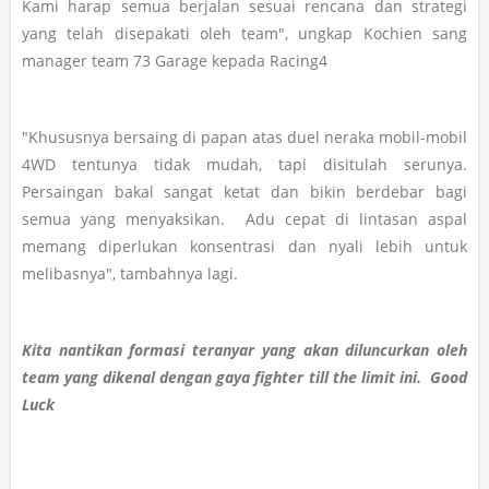
Kami harap semua berjalan sesuai rencana dan strategi
yang telah disepakati oleh team", ungkap Kochien sang
manager team 73 Garage kepada Racing4
"Khususnya bersaing di papan atas duel neraka mobil-mobil
4WD tentunya tidak mudah, tapi disitulah serunya.
Persaingan bakal sangat ketat dan bikin berdebar bagi
semua yang menyaksikan. Adu cepat di lintasan aspal
memang diperlukan konsentrasi dan nyali lebih untuk
melibasnya", tambahnya lagi.
Kita nantikan formasi teranyar yang akan diluncurkan oleh
team yang dikenal dengan gaya fighter till the limit ini. Good
Luck