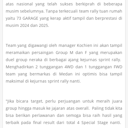
atas nasional yang telah sukses berkiprah di beberapa
musim sebelumnya. Tanpa terkecuali team rally tuan rumah
yaitu 73 GARAGE yang kerap aktif tampil dan berprestasi di
musim 2024 dan 2025.
Team yang digawangi oleh manager Kochien ini akan tampil
meramaikan persaingan Group M dan F yang merupakan
duel group neraka di berbagai ajang kejurnas sprint rally.
Menghadirkan 2 tunggangan 4WD dan 1 tunggangan FWD
team yang bermarkas di Medan ini optimis bisa tampil
maksimal di kejurnas sprint rally nanti.
"Jika bicara target, perlu perjuangan untuk meraih juara
group hingga masuk ke jajaran atas overall. Paling tidak kita
bisa berikan perlawanan dan semoga bisa raih hasil yang
terbaik pada final result dari total 4 Special Stage nanti.