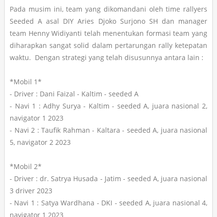
Pada musim ini, team yang dikomandani oleh time rallyers
Seeded A asal DIY Aries Djoko Surjono SH dan manager
team Henny Widiyanti telah menentukan formasi team yang
diharapkan sangat solid dalam pertarungan rally ketepatan
waktu. Dengan strategi yang telah disusunnya antara lain :
*Mobil 1*
- Driver : Dani Faizal - Kaltim - seeded A
- Navi 1 : Adhy Surya - Kaltim - seeded A, juara nasional 2,
navigator 1 2023
- Navi 2 : Taufik Rahman - Kaltara - seeded A, juara nasional
5, navigator 2 2023
*Mobil 2*
- Driver : dr. Satrya Husada - Jatim - seeded A, juara nasional
3 driver 2023
- Navi 1 : Satya Wardhana - DKI - seeded A, juara nasional 4,
navigator 1 2023