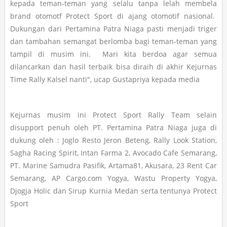
kepada teman-teman yang selalu tanpa lelah membela
brand otomotf Protect Sport di ajang otomotif nasional.
Dukungan dari Pertamina Patra Niaga pasti menjadi triger
dan tambahan semangat berlomba bagi teman-teman yang
tampil di musim ini. Mari kita berdoa agar semua
dilancarkan dan hasil terbaik bisa diraih di akhir Kejurnas
Time Rally Kalsel nanti", ucap Gustapriya kepada media
Kejurnas musim ini Protect Sport Rally Team selain
disupport penuh oleh PT. Pertamina Patra Niaga juga di
dukung oleh : Joglo Resto Jeron Beteng, Rally Look Station,
Sagha Racing Spirit, Intan Farma 2, Avocado Cafe Semarang,
PT. Marine Samudra Pasifik, Artama81, Akusara, 23 Rent Car
Semarang, AP Cargo.com Yogya, Wastu Property Yogya,
Djogja Holic dan Sirup Kurnia Medan serta tentunya Protect
Sport