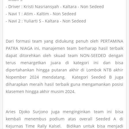
- Driver : Kristi Nasriansyah - Kaltara - Non Sedeed
- Navi 1 : Atim - Kaltim - Non Sedeed
- Navi 2 : Yuliarti S - Kaltara - Non Sedeed
Dari formasi team yang didukung penuh oleh PERTAMINA
PATRA NIAGA ini, manajemen team berharap hasil terbaik
dapat ditorehkan oleh skuad team NON-SEEDED dengan
terus menargetkan juara di kategori ini dan bisa
dipertahankan hingga putaran akhir di Lombok NTB akhir
Nopember 2024 mendatang. Kategori Seeded B juga
diharapkan meraih hasil terbaik guna mengamankan posisi
klasemen hingga akhir musim 2024.
Aries Djoko Surjono juga menginginkan team ini bisa
kembali menembus podium atas overall Seeded A di
Kejurnas Time Rally Kalsel. Bidikan untuk bisa menjadi