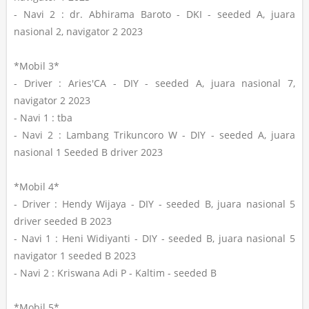
- Navi 2 : dr. Abhirama Baroto - DKI - seeded A, juara
nasional 2, navigator 2 2023
*Mobil 3*
- Driver : Aries'CA - DIY - seeded A, juara nasional 7,
navigator 2 2023
- Navi 1 : tba
- Navi 2 : Lambang Trikuncoro W - DIY - seeded A, juara
nasional 1 Seeded B driver 2023
*Mobil 4*
- Driver : Hendy Wijaya - DIY - seeded B, juara nasional 5
driver seeded B 2023
- Navi 1 : Heni Widiyanti - DIY - seeded B, juara nasional 5
navigator 1 seeded B 2023
- Navi 2 : Kriswana Adi P - Kaltim - seeded B
*Mobil 5*