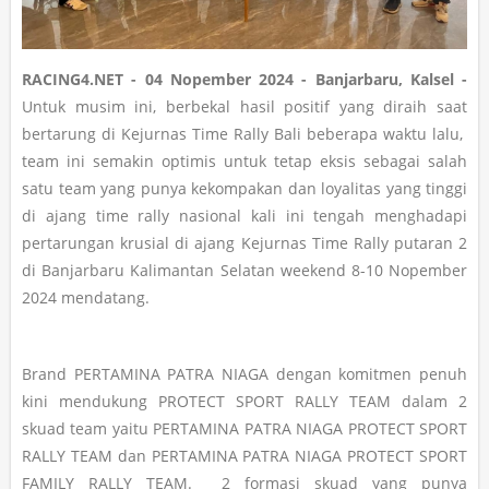
RACING4.NET - 04 Nopember 2024 - Banjarbaru, Kalsel -
Untuk musim ini, berbekal hasil positif yang diraih saat
bertarung di Kejurnas Time Rally Bali beberapa waktu lalu,
team ini semakin optimis untuk tetap eksis sebagai salah
satu team yang punya kekompakan dan loyalitas yang tinggi
di ajang time rally nasional kali ini tengah menghadapi
pertarungan krusial di ajang Kejurnas Time Rally putaran 2
di Banjarbaru Kalimantan Selatan weekend 8-10 Nopember
2024 mendatang.
Brand PERTAMINA PATRA NIAGA dengan komitmen penuh
kini mendukung PROTECT SPORT RALLY TEAM dalam 2
skuad team yaitu PERTAMINA PATRA NIAGA PROTECT SPORT
RALLY TEAM dan PERTAMINA PATRA NIAGA PROTECT SPORT
FAMILY RALLY TEAM. 2 formasi skuad yang punya