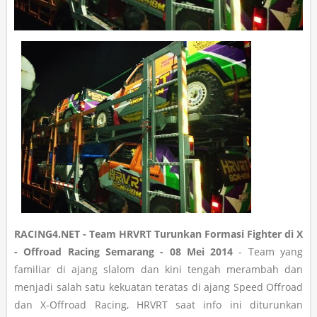
RACING4.NET - Team HRVRT Turunkan Formasi Fighter di X
- Offroad Racing Semarang - 08 Mei 2014
- Team yang
familiar di ajang slalom dan kini tengah merambah dan
menjadi salah satu kekuatan teratas di ajang Speed Offroad
dan X-Offroad Racing, HRVRT saat info ini diturunkan