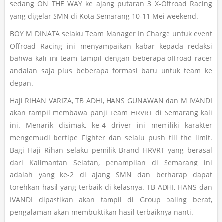
sedang ON THE WAY ke ajang putaran 3 X-Offroad Racing
yang digelar SMN di Kota Semarang 10-11 Mei weekend.
BOY M DINATA selaku Team Manager In Charge untuk event
Offroad Racing ini menyampaikan kabar kepada redaksi
bahwa kali ini team tampil dengan beberapa offroad racer
andalan saja plus beberapa formasi baru untuk team ke
depan.
Haji RIHAN VARIZA, TB ADHI, HANS GUNAWAN dan M IVANDI
akan tampil membawa panji Team HRVRT di Semarang kali
ini. Menarik disimak, ke-4 driver ini memiliki karakter
mengemudi bertipe Fighter dan selalu push till the limit.
Bagi Haji Rihan selaku pemilik Brand HRVRT yang berasal
dari Kalimantan Selatan, penampilan di Semarang ini
adalah yang ke-2 di ajang SMN dan berharap dapat
torehkan hasil yang terbaik di kelasnya. TB ADHI, HANS dan
IVANDI dipastikan akan tampil di Group paling berat,
pengalaman akan membuktikan hasil terbaiknya nanti.