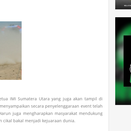
Ketua IMI Sumatera Utara yang juga akan tampil di
n menyampaikan secara penyelenggaraan event telah
. Harun juga mengharapkan masyarakat mendukung
an cikal bakal menjadi kejuaraan dunia.