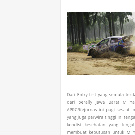
Dari Entry List yang semula terd
dari perally Jawa Barat M Ya
APRC/Kejurnas ini pagi sesaat i
yang juga perwira tinggi ini ten
kondisi kesehatan yang ten
membuat keputusan untuk M Yass