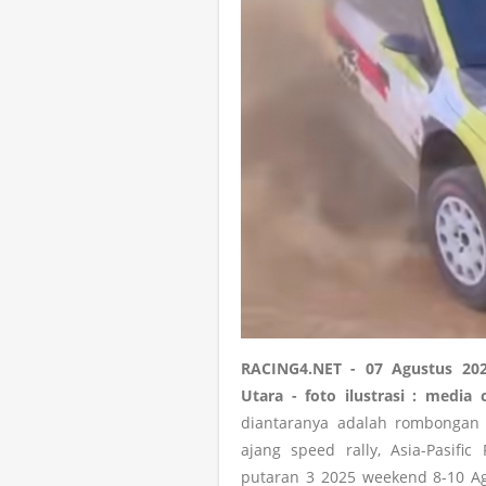
RACING4.NET - 07 Agustus 202
Utara - foto ilustrasi : media 
diantaranya adalah rombongan p
ajang speed rally, Asia-Pasifi
putaran 3 2025 weekend 8-10 A