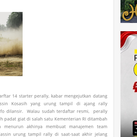
arftar 14 starter perally, kabar mengejutkan datang
ssin Kosasih yang urung tampil di ajang rally
nfo dilansir. Walau sudah terdaftar resmi, perally
gah padat giat di salah satu Kementerian RI ditambah
gah menurun akhinya membuat manajemen team
in urung tampil rally di saat-saat akhir jelang