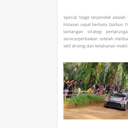
Special Stage terpendek adalah
lintasan cepat berbatu Gorbus 1
tantangan strategi pertarun
service/perbaikan setelah melib
skill driving dan ketahanan mobi