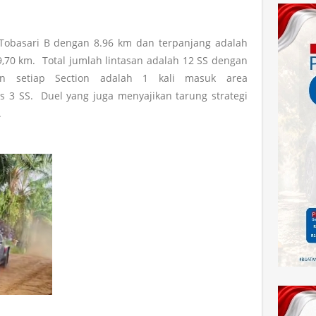
 Tobasari B dengan 8.96 km dan terpanjang adalah
9,70 km. Total jumlah lintasan adalah 12 SS dengan
gan setiap Section adalah 1 kali masuk area
as 3 SS. Duel yang juga menyajikan tarung strategi
l.