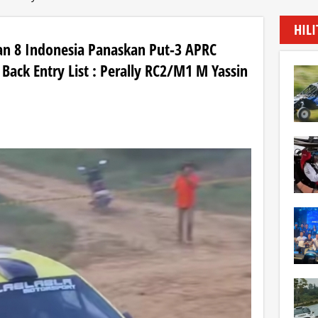
HIL
dan 8 Indonesia Panaskan Put-3 APRC
Back Entry List : Perally RC2/M1 M Yassin