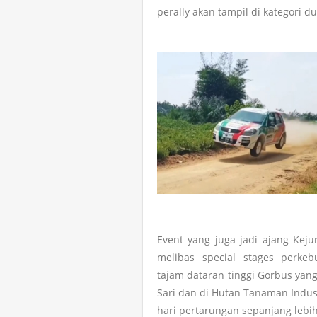
perally akan tampil di kategori du
Event yang juga jadi ajang Kej
melibas special stages perke
tajam dataran tinggi Gorbus yang
Sari dan di Hutan Tanaman Indust
hari pertarungan sepanjang lebih