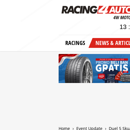
RACINGS
NEWS & ARTIC
Home
›
Event Update
›
Duel 5 Sku