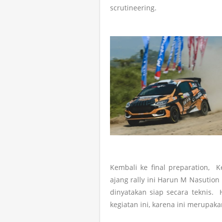
scrutineering.
Kembali ke final preparation, 
ajang rally ini Harun M Nasutio
dinyatakan siap secara teknis
kegiatan ini, karena ini merupak