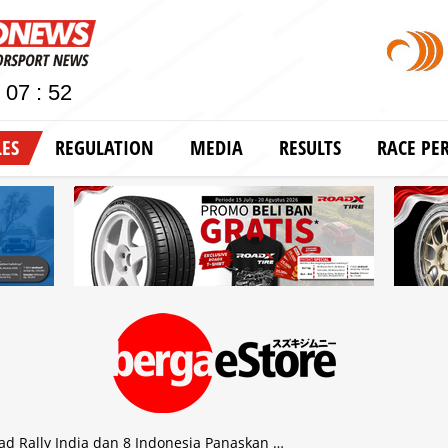
LES
REGULATION
MEDIA
RESULTS
RACE PE
ad Rally India dan 8 Indonesia Panaskan …